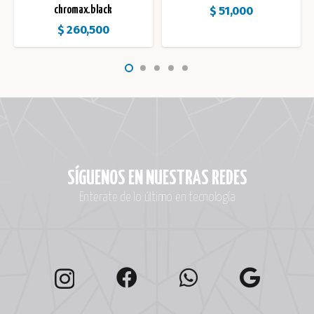
$
51,000
chromax.black
$
260,500
SÍGUENOS EN NUESTRAS REDES
Enterate de lo último en tecnología