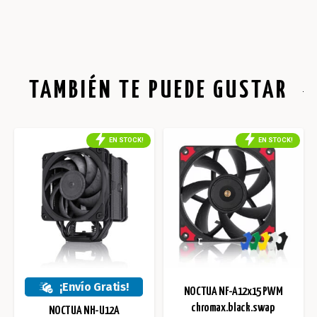
TAMBIÉN TE PUEDE GUSTAR
EN STOCK!
EN STOCK!
¡Envío Gratis!
NOCTUA NF-A12x15 PWM
chromax.black.swap
NOCTUA NH-U12A