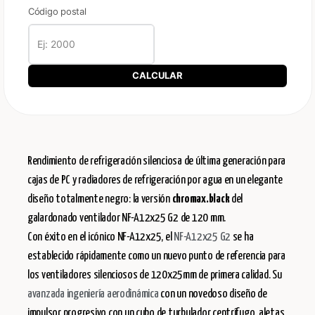
Código postal
CALCULAR
Rendimiento de refrigeración silenciosa de última generación para
cajas de PC y radiadores de refrigeración por agua en un elegante
diseño totalmente negro: la versión
chromax.black
del
galardonado ventilador NF-A12x25 G2 de 120 mm.
Con éxito en el icónico NF-A12x25, el
NF-A12x25 G2
se ha
establecido rápidamente como un nuevo punto de referencia para
los ventiladores silenciosos de 120x25mm de primera calidad. Su
avanzada ingeniería aerodinámica
con un novedoso diseño de
impulsor progresivo con un cubo de turbulador centrífugo, aletas