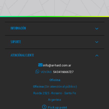
INFORMACIÓN
SOPORTE
ATENCIÓN AL CLIENTE
info@ar-hard.com.ar
VENTAS
54 3416666727
Oficina
Oficina
(Sin atención al público)
Rueda 2525 - Rosario - Santa Fe
Argentina
Pick up point