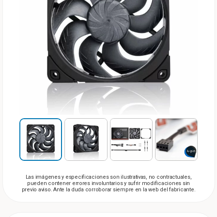
Las imágenes y especificaciones son ilustrativas, no contractuales,
pueden contener errores involuntarios y sufrir modificaciones sin
previo aviso. Ante la duda corroborar siempre en la web del fabricante.