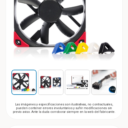
Las imágenes y especificaciones son ilustrativas, no contractuales,
pueden contener errores involuntarios y sufrir modificaciones sin
previo aviso. Ante la duda corroborar siempre en la web del fabricante.