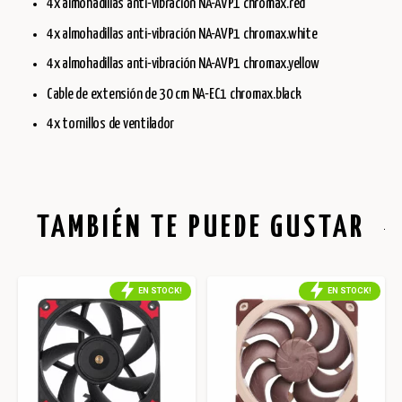
4x almohadillas anti-vibración NA-AVP1 chromax.red
4x almohadillas anti-vibración NA-AVP1 chromax.white
4x almohadillas anti-vibración NA-AVP1 chromax.yellow
Cable de extensión de 30 cm NA-EC1 chromax.black
4x tornillos de ventilador
TAMBIÉN TE PUEDE GUSTAR
EN STOCK!
EN STOCK!