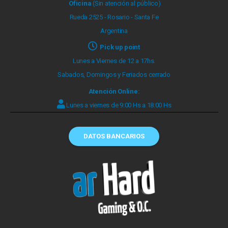
Oficina
(Sin atención al público)
Rueda 2525 - Rosario - Santa Fe
Argentina
Pick up point
Lunes a Viernes de 12 a 17hs.
Sabados, Domingos y Feriados cerrado
Atención Online:
Lunes a viernes de 9:00 Hs a 18:00 Hs
DATOS BANCARIOS