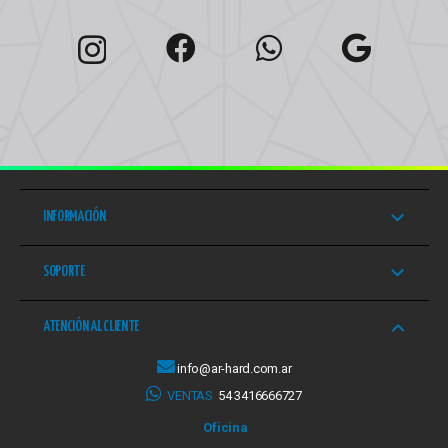
INFORMACIÓN
SOPORTE
ATENCIÓN AL CLIENTE
info@ar-hard.com.ar
VENTAS
54 3416666727
Oficina