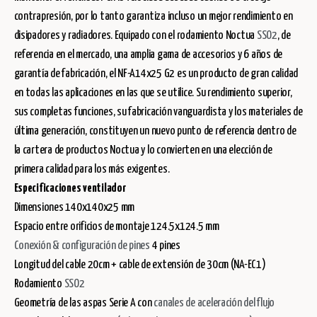
contrapresión, por lo tanto garantiza incluso un mejor rendimiento en
disipadores y radiadores. Equipado con el rodamiento Noctua
SSO2
, de
referencia en el mercado, una amplia gama de accesorios y 6 años de
garantía de fabricación, el NF-A14x25 G2 es un producto de gran calidad
en todas las aplicaciones en las que se utilice. Su rendimiento superior,
sus completas funciones, su fabricación vanguardista y los materiales de
última generación, constituyen un nuevo punto de referencia dentro de
la cartera de productos Noctua y lo convierten en una elección de
primera calidad para los más exigentes.
Especificaciones ventilador
Dimensiones 140x140x25 mm
Espacio entre orificios de montaje 124.5x124.5 mm
Conexión & configuración de pines
4 pines
Longitud del cable 20cm + cable de extensión de 30cm (NA-EC1)
Rodamiento
SSO2
Geometría de las aspas Serie A con
canales de aceleración del flujo