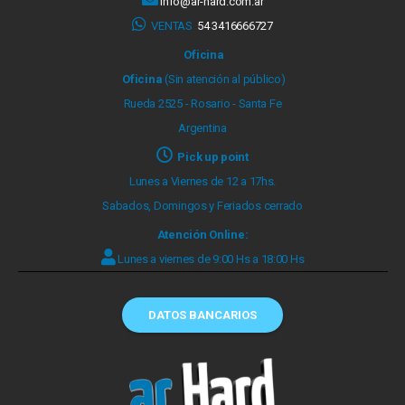
info@ar-hard.com.ar
VENTAS
54 3416666727
Oficina
Oficina
(Sin atención al público)
Rueda 2525 - Rosario - Santa Fe
Argentina
Pick up point
Lunes a Viernes de 12 a 17hs.
Sabados, Domingos y Feriados cerrado
Atención Online:
Lunes a viernes de 9:00 Hs a 18:00 Hs
DATOS BANCARIOS