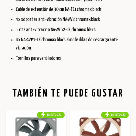
Cable de extensión de 30 cm NA-EC1chromax.black
4x soportes anti-vibración NA-AV2 chromax.black
Junta anti-vibración NA-AVG2-LR chromax.black
4x NA-AVP1-LR chromax.black almohadillas de descarga anti-
vibración
Tornillos para ventiladores
TAMBIÉN TE PUEDE GUSTAR
EN STOCK!
EN STOCK!