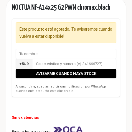
NOCTUA NF-A14x25 G2 PWM chromax.black
Este producto está agotado. ¡Te avisaremos cuando
vuelva a estar disponible!
+54 9
AVISARME CUANDO HAYA STOCK
Al suscribirte, aceptas recibir una notificacion por WhatsApp
cuando este producto este disponible.
Sin existencias
Envío a todo el país con