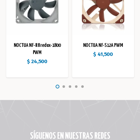
NOCTUA NF-R8 redux-1800
NOCTUA NF-S12A PWM
PWM
$
41,500
$
24,500
SÍGUENOS EN NUESTRAS REDES