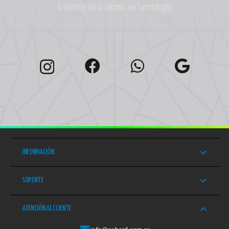
Enterate de lo último en tecnología
INFORMACIÓN
SOPORTE
ATENCIÓN AL CLIENTE