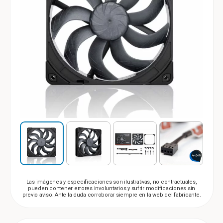
Las imágenes y especificaciones son ilustrativas, no contractuales,
pueden contener errores involuntarios y sufrir modificaciones sin
previo aviso. Ante la duda corroborar siempre en la web del fabricante.