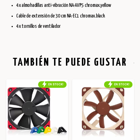
4x almohadillas anti-vibración NA-AVP5 chromax.yellow
Cable de extensión de 30 cm NA-EC1 chromax.black
4x tornillos de ventilador
TAMBIÉN TE PUEDE GUSTAR
EN STOCK!
EN STOCK!