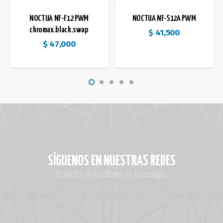
NOCTUA NF-F12 PWM
NOCTUA NF-S12A PWM
chromax.black.swap
$
41,500
$
47,000
SÍGUENOS EN NUESTRAS REDES
Enterate de lo último en tecnología