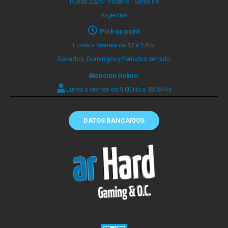
Rueda 2525 - Rosario - Santa Fe
Argentina
Pick up point
Lunes a Viernes de 12 a 17hs.
Sabados, Domingos y Feriados cerrado
Atención Online:
Lunes a viernes de 9:00 Hs a 18:00 Hs
DATOS BANCARIOS