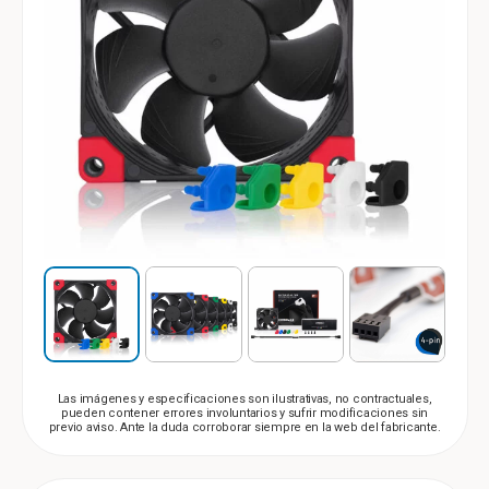
Las imágenes y especificaciones son ilustrativas, no contractuales,
pueden contener errores involuntarios y sufrir modificaciones sin
previo aviso. Ante la duda corroborar siempre en la web del fabricante.