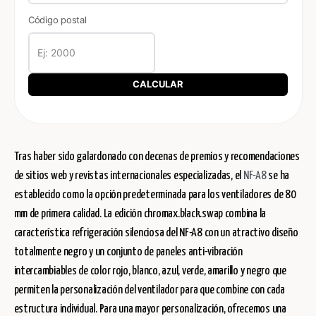
Código postal
CALCULAR
Tras haber sido galardonado con decenas de premios y recomendaciones
de sitios web y revistas internacionales especializadas, el
NF-A8
se ha
establecido como la opción predeterminada para los ventiladores de 80
mm de primera calidad. La edición chromax.black.swap combina la
característica refrigeración silenciosa del NF-A8 con un atractivo diseño
totalmente negro y un conjunto de paneles anti-vibración
intercambiables de color rojo, blanco, azul, verde, amarillo y negro que
permiten la personalización del ventilador para que combine con cada
estructura individual. Para una mayor personalización, ofrecemos una