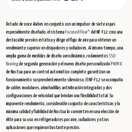
Dotado de once álabes en conjunto con un impulsor de siete aspas
especialmente diseñado, el sistema
Focused Flow™
del NF-F12 crea una
destacable presión estática y dirige el flujo de aire para obtener un
rendimiento superior en disipadores y radiadores. Al mismo tiempo, una
amplia gama de medidas de diseño aerodinámico, rodamientos
SSO-
Bearing
de segunda generación y el nuevo diseño personalizado
PWM IC
de Noctua para un control automático completo garantizan un
funcionamiento sorprendentemente silencioso. El NF-F12 se acompaña
de cables modulares, almohadillas antivibración integradas y dos
configuraciones de velocidad que brindan una flexibilidad total. Su
imponente rendimiento, considerable conjunto de características y la
máxima calidad y fiabilidad de Noctua lo convierten en una elección de
élite para su uso en refrigeradores por aire, radiadores y otras
aplicaciones que requieran bastante presión.