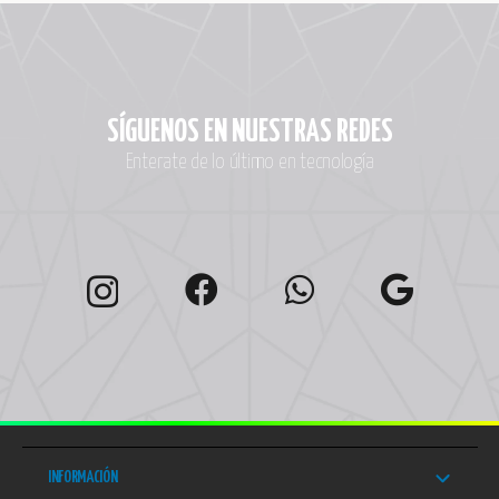
SÍGUENOS EN NUESTRAS REDES
Enterate de lo último en tecnología
INFORMACIÓN