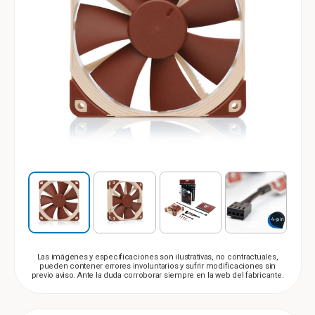
Las imágenes y especificaciones son ilustrativas, no contractuales,
pueden contener errores involuntarios y sufrir modificaciones sin
previo aviso. Ante la duda corroborar siempre en la web del fabricante.