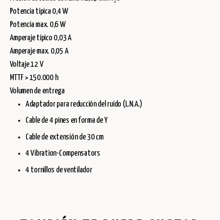
Potencia típica 0,4 W
Potencia max. 0,6 W
Amperaje típico 0,03 A
Amperaje max. 0,05 A
Voltaje 12 V
MTTF > 150.000 h
Volumen de entrega
Adaptador para reducción del ruido (L.N.A.)
Cable de 4 pines en forma de Y
Cable de extensión de 30 cm
4 Vibration-Compensators
4 tornillos de ventilador