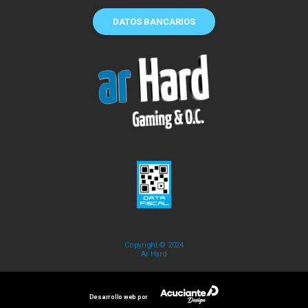
DATOS BANCARIOS
Copyright © 2024
Ar Hard
Desarrollo web por