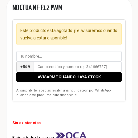
NOCTUA NF-F12 PWM
Este producto está agotado. ¡Te avisaremos cuando
vuelva a estar disponible!
+54 9
AVISARME CUANDO HAYA STOCK
Al suscribirte, aceptas recibir una notificacion por WhatsApp
cuando este producto este disponible.
Sin existencias
Envío a todo el país con