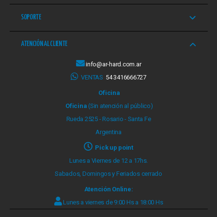
SOPORTE
ATENCIÓN AL CLIENTE
info@ar-hard.com.ar
VENTAS
54 3416666727
Oficina
Oficina
(Sin atención al público)
Rueda 2525 - Rosario - Santa Fe
Argentina
Pick up point
Lunes a Viernes de 12 a 17hs.
Sabados, Domingos y Feriados cerrado
Atención Online:
Lunes a viernes de 9:00 Hs a 18:00 Hs