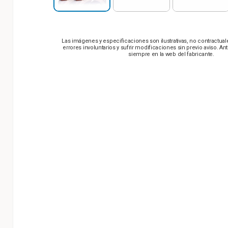
Las imágenes y especificaciones son ilustrativas, no contractua
errores involuntarios y sufrir modificaciones sin previo aviso. An
siempre en la web del fabricante.