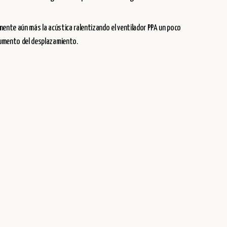
lmente aún más la acústica ralentizando el ventilador PPA un poco
aumento del desplazamiento.