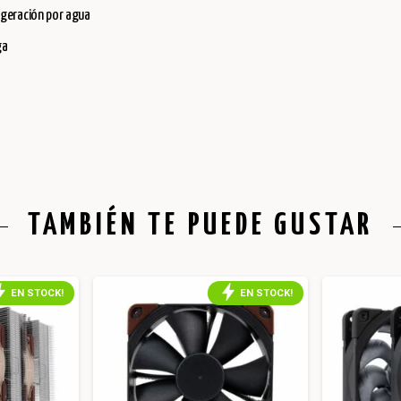
igeración por agua
ga
TAMBIÉN TE PUEDE GUSTAR
EN STOCK!
EN STOCK!