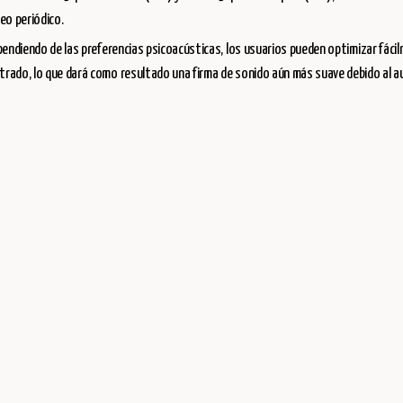
eo periódico.
ependiendo de las preferencias psicoacústicas, los usuarios pueden optimizar fáci
strado, lo que dará como resultado una firma de sonido aún más suave debido al 