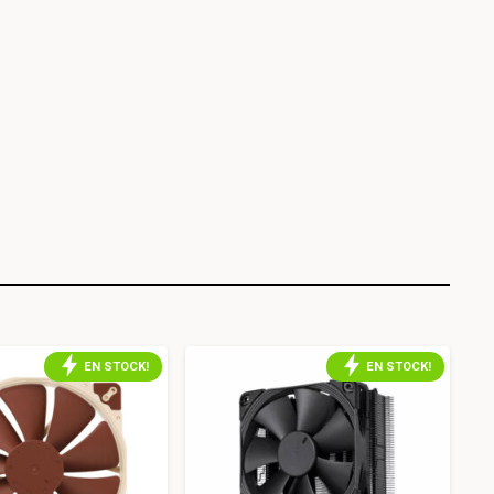
EN STOCK!
EN STOCK!