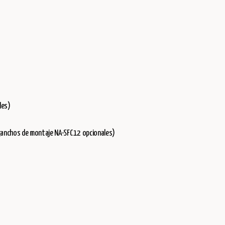
les)
anchos de montaje NA-SFC12 opcionales)