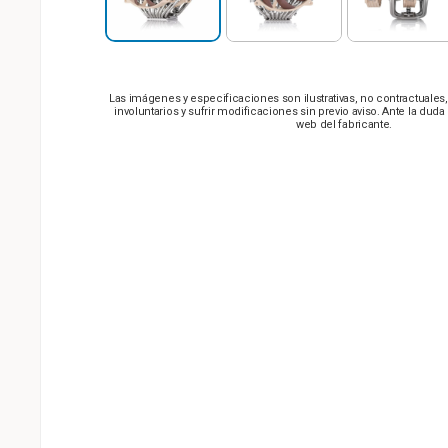
Las imágenes y especificaciones son ilustrativas, no contractuale
involuntarios y sufrir modificaciones sin previo aviso. Ante la dud
web del fabricante.