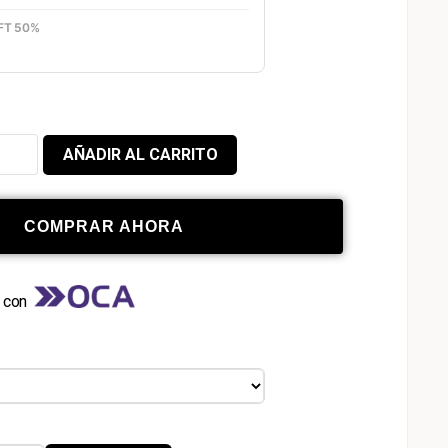
FT 50%
AÑADIR AL CARRITO
COMPRAR AHORA
s con