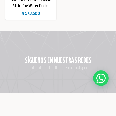
NOCTUA NL-LC1-42 - 420mm
All-In-One Water Cooler
$
573,500
SÍGUENOS EN NUESTRAS REDES
Enterate de lo último en tecnología