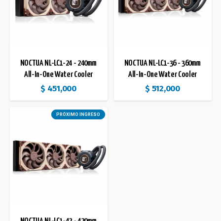
NOCTUA NL-LC1-24 - 240mm
NOCTUA NL-LC1-36 - 360mm
All-In-One Water Cooler
All-In-One Water Cooler
$
451,000
$
512,000
PRÓXIMO INGRESO