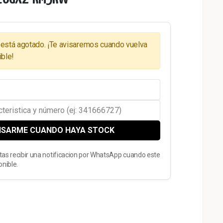
 está agotado. ¡Te avisaremos cuando vuelva
ible!
ISARME CUANDO HAYA STOCK
ptas recibir una notificacion por WhatsApp cuando este
nible.