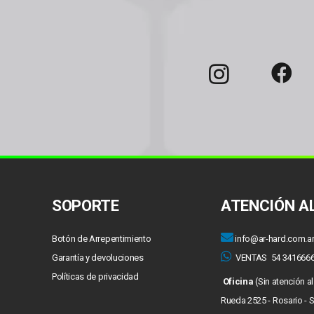
SOPORTE
ATENCIÓN AL
Botón de Arrepentimiento
info@ar-hard.com.a
Garantía y devoluciones
VENTAS
54 341666
Políticas de privacidad
Oficina
(Sin atención a
Rueda 2525 - Rosario - 