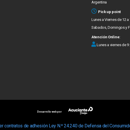
Argentina
Pick up point
Lunes a Viernes de 12 a
Sabados, Domingos y F
Atención Online:
Lunes a viernes de 9
Desarrollo web por
er contratos de adhesión Ley N.º 24.240 de Defensa del Consumido