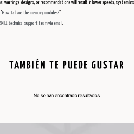
s, warnings, designs, or recommendations will result in lower speeds, system in
 "
How tall are the memory modules?
".
SKILL technical support team via email
.
TAMBIÉN TE PUEDE GUSTAR
No se han encontrado resultados.