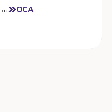
s con