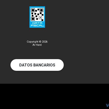
Copyright © 2026
Ar Hard
DATOS BANCARIOS
V