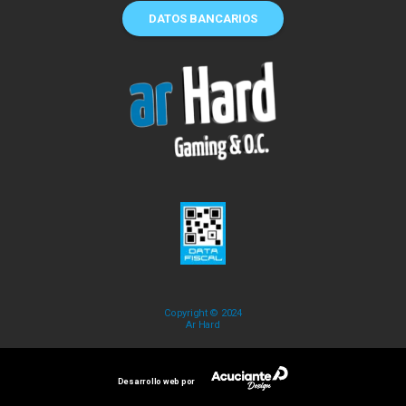
DATOS BANCARIOS
Copyright © 2024
Ar Hard
Desarrollo web por