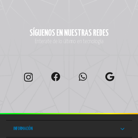
SÍGUENOS EN NUESTRAS REDES
Enterate de lo último en tecnología
INFORMACIÓN