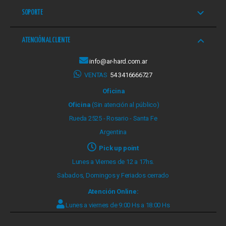
SOPORTE
ATENCIÓN AL CLIENTE
info@ar-hard.com.ar
VENTAS
54 3416666727
Oficina
Oficina
(Sin atención al público)
Rueda 2525 - Rosario - Santa Fe
Argentina
Pick up point
Lunes a Viernes de 12 a 17hs.
Sabados, Domingos y Feriados cerrado
Atención Online:
Lunes a viernes de 9:00 Hs a 18:00 Hs