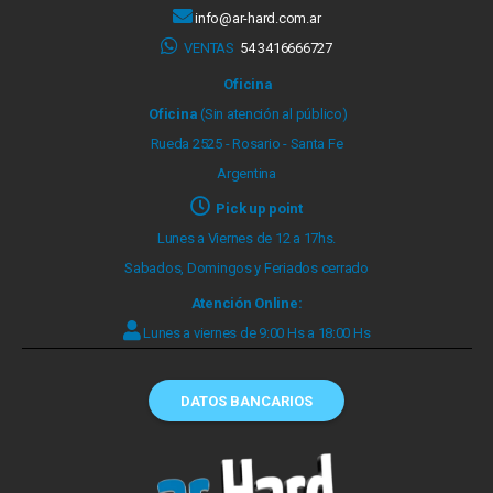
info@ar-hard.com.ar
VENTAS
54 3416666727
Oficina
Oficina
(Sin atención al público)
Rueda 2525 - Rosario - Santa Fe
Argentina
Pick up point
Lunes a Viernes de 12 a 17hs.
Sabados, Domingos y Feriados cerrado
Atención Online:
Lunes a viernes de 9:00 Hs a 18:00 Hs
DATOS BANCARIOS