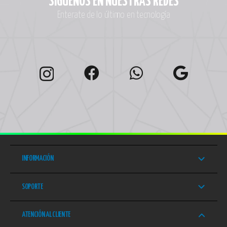
SÍGUENOS EN NUESTRAS REDES
Enterate de lo último en tecnología
INFORMACIÓN
SOPORTE
ATENCIÓN AL CLIENTE