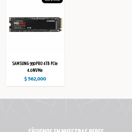
SIN STOCK
SAMSUNG 990 PRO 4TB PCIe
4.0 NVMe
$
562,000